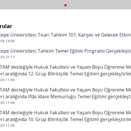
rular
epe Üniversitesi Ticari Tahkim 101: Kariyer ve Gelecek Etkinli
026 16:00
epe Üniversitesi Tahkim Temel Eğitim Programı Gerçekleştiri
025 21:17
AM desteğiyle Hukuk Fakültesi ve Yaşam Boyu Öğrenme Mer
eri aralığında 12. Grup Bilirkişilik Temel Eğitimi gerçekleştirilm
025 11:00
AM desteğiyle Hukuk Fakültesi ve Yaşam Boyu Öğrenme Mer
eri aralığında İflâs İdare Memurluğu Temel Eğitimi gerçekleştir
025 11:00
AM desteğiyle Hukuk Fakültesi ve Yaşam Boyu Öğrenme Mer
eri aralığında 10. Grup Bilirkişilik Temel Eğitimi gerçekleştirilm
025 11:00