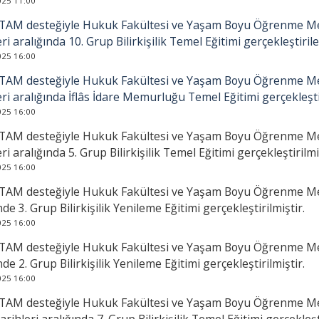
025 11:00
AM desteğiyle Hukuk Fakültesi ve Yaşam Boyu Öğrenme Mer
eri aralığında 10. Grup Bilirkişilik Temel Eğitimi gerçekleştiril
025 16:00
AM desteğiyle Hukuk Fakültesi ve Yaşam Boyu Öğrenme Mer
eri aralığında İflâs İdare Memurluğu Temel Eğitimi gerçekleştir
025 16:00
AM desteğiyle Hukuk Fakültesi ve Yaşam Boyu Öğrenme Mer
eri aralığında 5. Grup Bilirkişilik Temel Eğitimi gerçekleştirilmi
025 16:00
AM desteğiyle Hukuk Fakültesi ve Yaşam Boyu Öğrenme Mer
nde 3. Grup Bilirkişilik Yenileme Eğitimi gerçekleştirilmiştir.
025 16:00
AM desteğiyle Hukuk Fakültesi ve Yaşam Boyu Öğrenme Mer
nde 2. Grup Bilirkişilik Yenileme Eğitimi gerçekleştirilmiştir.
025 16:00
AM desteğiyle Hukuk Fakültesi ve Yaşam Boyu Öğrenme Mer