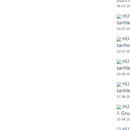
2025 t
04.07.2
HÜT
tarihl
03.07.2
HÜT
tarihi
03.07.2
HÜT
tarihl
29.06.2
HÜT
tarihl
27.06.2
HÜT
1. Gru
25.06.2
HÜT