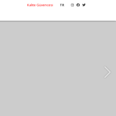
Kalite Güvencesi
TR