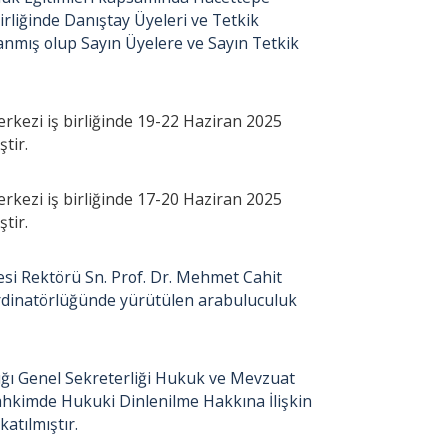
liğinde Danıştay Üyeleri ve Tetkik
anmış olup Sayın Üyelere ve Sayın Tetkik
ezi iş birliğinde 19-22 Haziran 2025
ştir.
ezi iş birliğinde 17-20 Haziran 2025
ştir.
i Rektörü Sn. Prof. Dr. Mehmet Cahit
rdinatörlüğünde yürütülen arabuluculuk
ğı Genel Sekreterliği Hukuk ve Mevzuat
hkimde Hukuki Dinlenilme Hakkına İlişkin
atılmıştır.