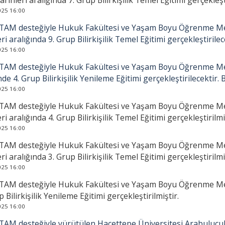
arihleri aralığında 7. Grup Bilirkişilik Temel Eğitimi gerçekleşti
025 16:00
AM desteğiyle Hukuk Fakültesi ve Yaşam Boyu Öğrenme Mer
eri aralığında 9. Grup Bilirkişilik Temel Eğitimi gerçekleştirilec
025 16:00
AM desteğiyle Hukuk Fakültesi ve Yaşam Boyu Öğrenme Mer
nde 4. Grup Bilirkişilik Yenileme Eğitimi gerçekleştirilecektir. 
025 16:00
AM desteğiyle Hukuk Fakültesi ve Yaşam Boyu Öğrenme Merk
eri aralığında 4. Grup Bilirkişilik Temel Eğitimi gerçekleştirilmi
025 16:00
AM desteğiyle Hukuk Fakültesi ve Yaşam Boyu Öğrenme Merk
eri aralığında 3. Grup Bilirkişilik Temel Eğitimi gerçekleştirilmi
025 16:00
AM desteğiyle Hukuk Fakültesi ve Yaşam Boyu Öğrenme Merke
p Bilirkişilik Yenileme Eğitimi gerçekleştirilmiştir.
025 16:00
AM desteğiyle yürütülen Hacettepe Üniversitesi Arabulucul