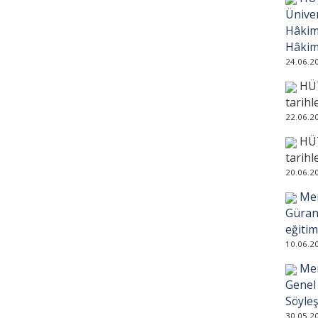
Ünive
Hâkiml
Hâkiml
24.06.2
HÜT
tarihl
22.06.2
HÜT
tarihl
20.06.2
Mer
Güran
eğitim
10.06.2
Mer
Genel
Söyleş
30.05.2