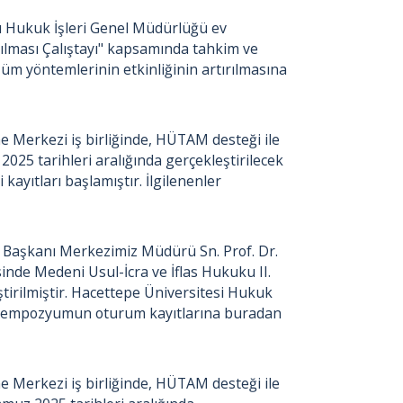
ı Hukuk İşleri Genel Müdürlüğü ev
ılması Çalıştayı" kapsamında tahkim ve
m yöntemlerinin etkinliğinin artırılmasına
Merkezi iş birliğinde, HÜTAM desteği ile
025 tarihleri aralığında gerçekleştirilecek
yıtları başlamıştır. İlgilenenler
ı Başkanı Merkezimiz Müdürü Sn. Prof. Dr.
de Medeni Usul-İcra ve İflas Hukuku II.
rilmiştir. Hacettepe Üniversitesi Hukuk
 sempozyumun oturum kayıtlarına buradan
Merkezi iş birliğinde, HÜTAM desteği ile