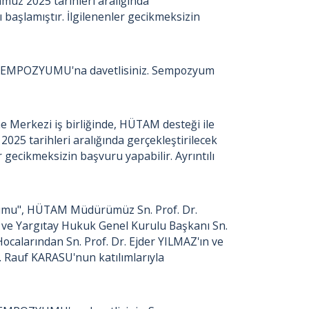
uz 2025 tarihleri aralığında
 başlamıştır. İlgilenenler gecikmeksizin
SEMPOZYUMU'na davetlisiniz. Sempozyum
Merkezi iş birliğinde, HÜTAM desteği ile
025 tarihleri aralığında gerçekleştirilecek
 gecikmeksizin başvuru yapabilir. Ayrıntılı
zyumu", HÜTAM Müdürümüz Sn. Prof. Dr.
 ve Yargıtay Hukuk Genel Kurulu Başkanı Sn.
alarından Sn. Prof. Dr. Ejder YILMAZ'ın ve
. Rauf KARASU'nun katılımlarıyla