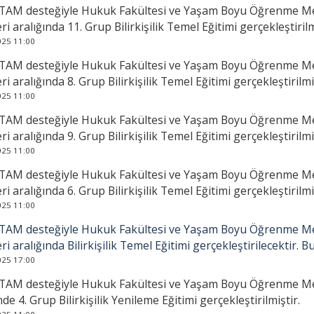
AM desteğiyle Hukuk Fakültesi ve Yaşam Boyu Öğrenme Mer
eri aralığında 11. Grup Bilirkişilik Temel Eğitimi gerçekleştirilm
025 11:00
AM desteğiyle Hukuk Fakültesi ve Yaşam Boyu Öğrenme Mer
eri aralığında 8. Grup Bilirkişilik Temel Eğitimi gerçekleştirilmi
025 11:00
AM desteğiyle Hukuk Fakültesi ve Yaşam Boyu Öğrenme Mer
eri aralığında 9. Grup Bilirkişilik Temel Eğitimi gerçekleştirilmi
025 11:00
AM desteğiyle Hukuk Fakültesi ve Yaşam Boyu Öğrenme Mer
eri aralığında 6. Grup Bilirkişilik Temel Eğitimi gerçekleştirilmi
025 11:00
AM desteğiyle Hukuk Fakültesi ve Yaşam Boyu Öğrenme Mer
eri aralığında Bilirkişilik Temel Eğitimi gerçekleştirilecektir. B
025 17:00
AM desteğiyle Hukuk Fakültesi ve Yaşam Boyu Öğrenme Mer
nde 4. Grup Bilirkişilik Yenileme Eğitimi gerçekleştirilmiştir.